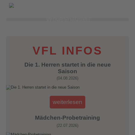
VfL Wittekind e.V.
Wildeshausen
VFL INFOS
Die 1. Herren startet in die neue
Saison
(04.08.2026)
weiterlesen
Mädchen-Probetraining
(22.07.2026)