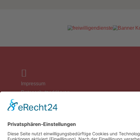
Impressum
Datenschutzerklärung
Cookie-Einstellungen
Spenden
VfL Wittekind e.V.
Volksbank
DE13 2806 6214 0005 3449 00