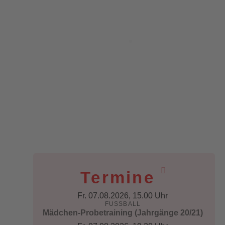
Verein
▾
Kontakt
▾
Termine
Fr. 07.08.2026
, 15.00 Uhr
FUSSBALL
Mädchen-Probetraining (Jahrgänge 20/21)