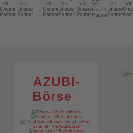
AZUBI-
Börse