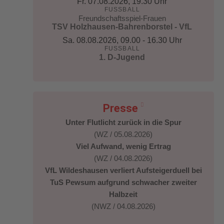
Fr. 07.08.2026
, 19.30 Uhr
FUSSBALL
Freundschaftsspiel-Frauen
TSV Holzhausen-Bahrenborstel - VfL
Sa. 08.08.2026
, 09.00 - 16.30 Uhr
FUSSBALL
1. D-Jugend
Presse
Unter Flutlicht zurück in die Spur
(WZ / 05.08.2026)
Viel Aufwand, wenig Ertrag
(WZ / 04.08.2026)
VfL Wildeshausen verliert Aufsteigerduell bei
TuS Pewsum aufgrund schwacher zweiter
Halbzeit
(NWZ / 04.08.2026)