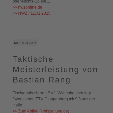
oder-Nichts-Spiele'...
>> nwzonline.de
>> NWZ / 11.01.2025
Do | 09.01.2025
Taktische
Meisterleistung von
Bastian Rang
Tischtennis-Herren // VfL Wildeshausen fegt
favorisierten TTV Cloppenburg mit 9:3 aus der
Halle
>> Zum Artikel (kreiszeitung.de)