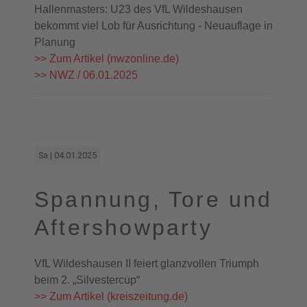
Hallenmasters: U23 des VfL Wildeshausen
bekommt viel Lob für Ausrichtung - Neuauflage in
Planung
>> Zum Artikel (nwzonline.de)
>> NWZ / 06.01.2025
Sa | 04.01.2025
Spannung, Tore und
Aftershowparty
VfL Wildeshausen II feiert glanzvollen Triumph
beim 2. „Silvestercup“
>> Zum Artikel (kreiszeitung.de)