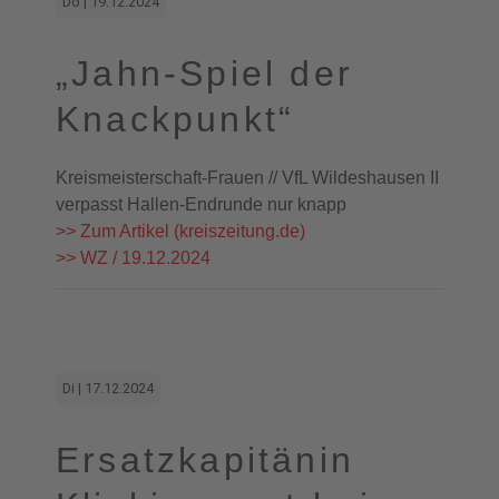
Do | 19.12.2024
„Jahn-Spiel der
Knackpunkt“
Kreismeisterschaft-Frauen // VfL Wildeshausen II
verpasst Hallen-Endrunde nur knapp
>> Zum Artikel (kreiszeitung.de)
>> WZ / 19.12.2024
Di | 17.12.2024
Ersatzkapitänin