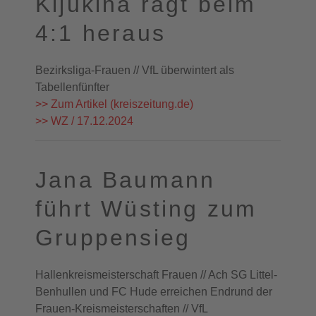
Kljukina ragt beim
4:1 heraus
Bezirksliga-Frauen // VfL überwintert als
Tabellenfünfter
>> Zum Artikel (kreiszeitung.de)
>> WZ / 17.12.2024
Jana Baumann
führt Wüsting zum
Gruppensieg
Hallenkreismeisterschaft Frauen // Ach SG Littel-
Benhullen und FC Hude erreichen Endrund der
Frauen-Kreismeisterschaften // VfL