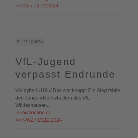
>> WZ / 14.12.2024
Fr | 13.12.2024
VfL-Jugend
verpasst Endrunde
Volleyball-U18 // Das war knapp: Ein Sieg fehlte
den Jungendvolleyballern des VfL
Wildeshausen...
>> nwzonline.de
>> NWZ / 13.12.2024