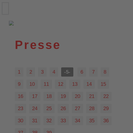
VfL Wittekind e.V.
Wildeshausen
Presse
1
2
3
4
-5-
6
7
8
9
10
11
12
13
14
15
16
17
18
19
20
21
22
23
24
25
26
27
28
29
30
31
32
33
34
35
36
37
38
39