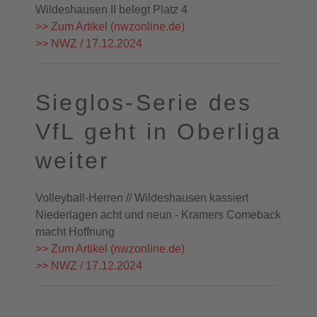
Wildeshausen II belegt Platz 4
>> Zum Artikel (nwzonline.de)
>> NWZ / 17.12.2024
Sieglos-Serie des
VfL geht in Oberliga
weiter
Volleyball-Herren // Wildeshausen kassiert
Niederlagen acht und neun - Kramers Comeback
macht Hoffnung
>> Zum Artikel (nwzonline.de)
>> NWZ / 17.12.2024