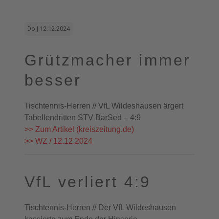
Do | 12.12.2024
Grützmacher immer
besser
Tischtennis-Herren // VfL Wildeshausen ärgert
Tabellendritten STV BarSed – 4:9
>> Zum Artikel (kreiszeitung.de)
>> WZ / 12.12.2024
VfL verliert 4:9
Tischtennis-Herren // Der VfL Wildeshausen