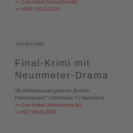
>> Zum Artikel (nwzonline.de)
>> NWZ / 08.01.2025
Mo | 06.01.2025
Final-Krimi mit
Neunmeter-Drama
VfL Wildeshausen gewinnt „Bechtle
Hallenmasters“ / Adelheider TV überrascht
>> Zum Artikel (kreiszeitung.de)
>> WZ / 06.01.2025