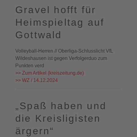
Gravel hofft für
Heimspieltag auf
Gottwald
Volleyball-Herren // Oberliga-Schlusslicht VfL
Wildeshausen ist gegen Verfolgerduo zum
Punkten verd
>> Zum Artikel (kreiszeitung.de)
>> WZ / 14.12.2024
„Spaß haben und
die Kreisligisten
ärgern“