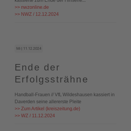
kassierte zum Ende der Hinserie...
>> nwzonline.de
>> NWZ / 12.12.2024
Mi | 11.12.2024
Ende der
Erfolgssträhne
Handball-Frauen // VfL Wildeshausen kassiert in
Daverden seine allererste Pleite
>> Zum Artikel (kreiszeitung.de)
>> WZ / 11.12.2024