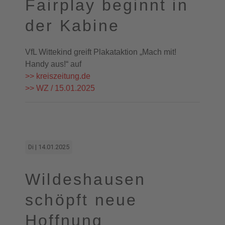
Fairplay beginnt in
der Kabine
VfL Wittekind greift Plakataktion „Mach mit!
Handy aus!“ auf
>> kreiszeitung.de
>> WZ / 15.01.2025
Di | 14.01.2025
Wildeshausen
schöpft neue
Hoffnung