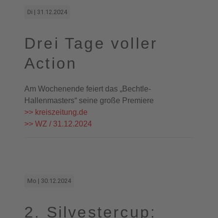
Di | 31.12.2024
Drei Tage voller
Action
Am Wochenende feiert das „Bechtle-
Hallenmasters“ seine große Premiere
>> kreiszeitung.de
>> WZ / 31.12.2024
Mo | 30.12.2024
2. Silvestercup: