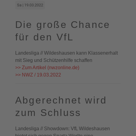
Sa | 19.03.2022
Die große Chance
für den VfL
Landesliga // Wildeshausen kann Klassenerhalt
mit Sieg und Schützenhilfe schaffen
>> Zum Artikel (nwzonline.de)
>> NWZ / 19.03.2022
Abgerechnet wird
zum Schluss
Landesliga // Showdown: VfL Wildeshausen
bietet sich gegen Sparta Werlte eine