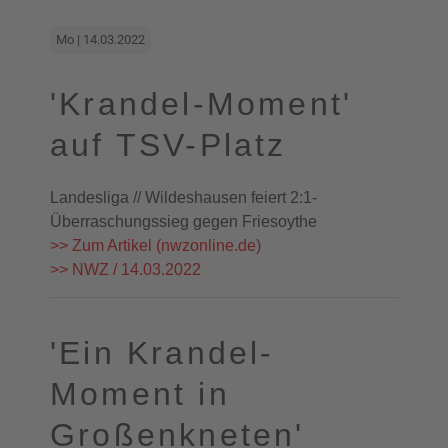
Mo | 14.03.2022
'Krandel-Moment'
auf TSV-Platz
Landesliga // Wildeshausen feiert 2:1-
Überraschungssieg gegen Friesoythe
>> Zum Artikel (nwzonline.de)
>> NWZ / 14.03.2022
'Ein Krandel-
Moment in
Großenkneten'