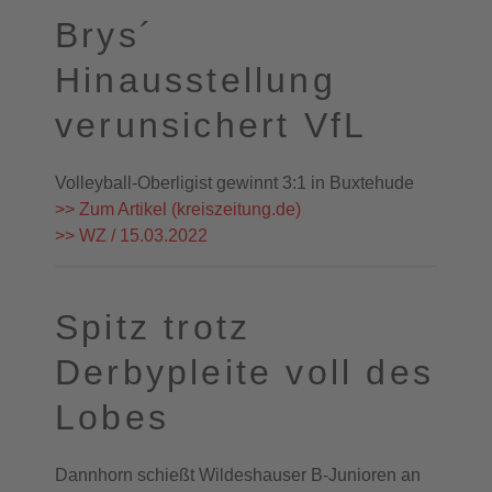
Brys´
Hinausstellung
verunsichert VfL
Volleyball-Oberligist gewinnt 3:1 in Buxtehude
>> Zum Artikel (kreiszeitung.de)
>> WZ / 15.03.2022
Spitz trotz
Derbypleite voll des
Lobes
Dannhorn schießt Wildeshauser B-Junioren an