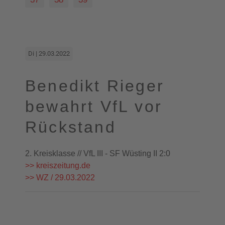
Di | 29.03.2022
Benedikt Rieger
bewahrt VfL vor
Rückstand
2. Kreisklasse // VfL III - SF Wüsting II 2:0
>> kreiszeitung.de
>> WZ / 29.03.2022