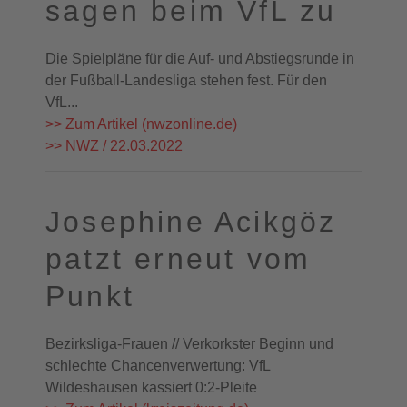
sagen beim VfL zu
Die Spielpläne für die Auf- und Abstiegsrunde in
der Fußball-Landesliga stehen fest. Für den
VfL...
>> Zum Artikel (nwzonline.de)
>> NWZ / 22.03.2022
Josephine Acikgöz
patzt erneut vom
Punkt
Bezirksliga-Frauen // Verkorkster Beginn und
schlechte Chancenverwertung: VfL
Wildeshausen kassiert 0:2-Pleite