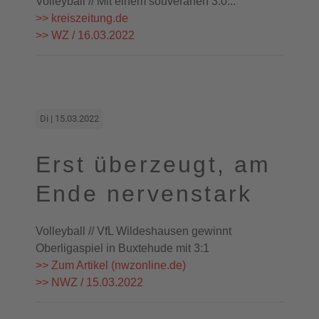
Volleyball // Mit einem souveränen 3:0...
>> kreiszeitung.de
>> WZ / 16.03.2022
Di | 15.03.2022
Erst überzeugt, am
Ende nervenstark
Volleyball // VfL Wildeshausen gewinnt
Oberligaspiel in Buxtehude mit 3:1
>> Zum Artikel (nwzonline.de)
>> NWZ / 15.03.2022