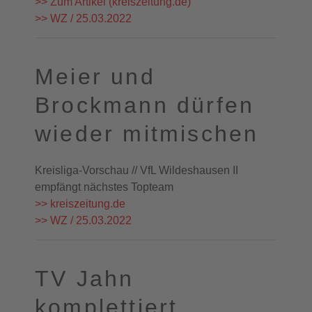
>> Zum Artikel (kreiszeitung.de)
>> WZ / 25.03.2022
Meier und
Brockmann dürfen
wieder mitmischen
Kreisliga-Vorschau // VfL Wildeshausen II
empfängt nächstes Topteam
>> kreiszeitung.de
>> WZ / 25.03.2022
TV Jahn
komplettiert