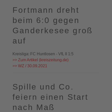
Fortmann dreht
beim 6:0 gegen
Ganderkesee groß
auf
Kreisliga: FC Huntlosen - VfL II 1:5
>> Zum Artikel (kreiszeitung.de)
>> WZ / 30.09.2021
Spille und Co.
feiern einen Start
nach Maß