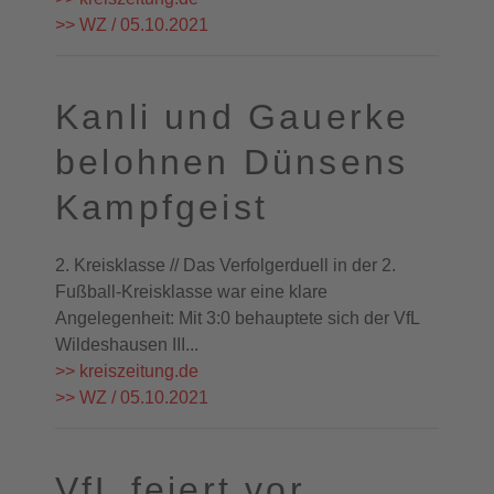
>> WZ / 05.10.2021
Kanli und Gauerke
belohnen Dünsens
Kampfgeist
2. Kreisklasse // Das Verfolgerduell in der 2.
Fußball-Kreisklasse war eine klare
Angelegenheit: Mit 3:0 behauptete sich der VfL
Wildeshausen III...
>> kreiszeitung.de
>> WZ / 05.10.2021
VfL feiert vor