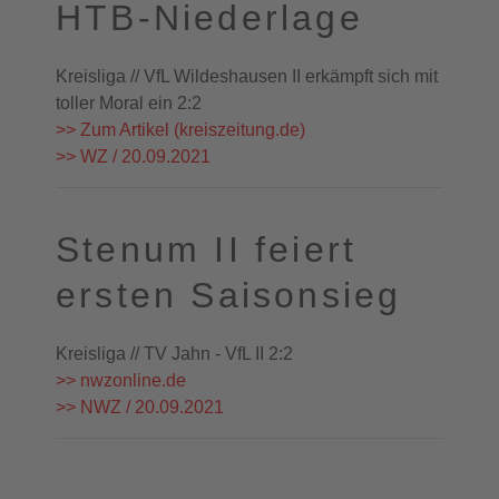
HTB-Niederlage
Kreisliga // VfL Wildeshausen II erkämpft sich mit
toller Moral ein 2:2
>> Zum Artikel (kreiszeitung.de)
>> WZ / 20.09.2021
Stenum II feiert
ersten Saisonsieg
Kreisliga // TV Jahn - VfL II 2:2
>> nwzonline.de
>> NWZ / 20.09.2021