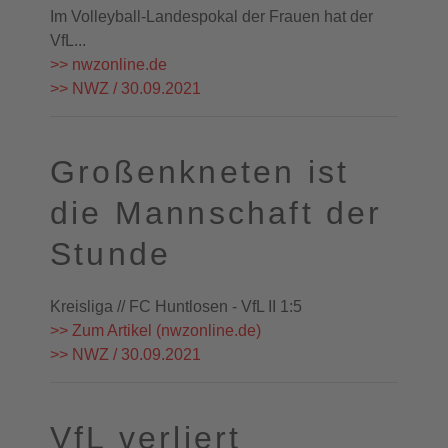
Im Volleyball-Landespokal der Frauen hat der
VfL...
>> nwzonline.de
>> NWZ / 30.09.2021
Großenkneten ist
die Mannschaft der
Stunde
Kreisliga // FC Huntlosen - VfL II 1:5
>> Zum Artikel (nwzonline.de)
>> NWZ / 30.09.2021
VfL verliert