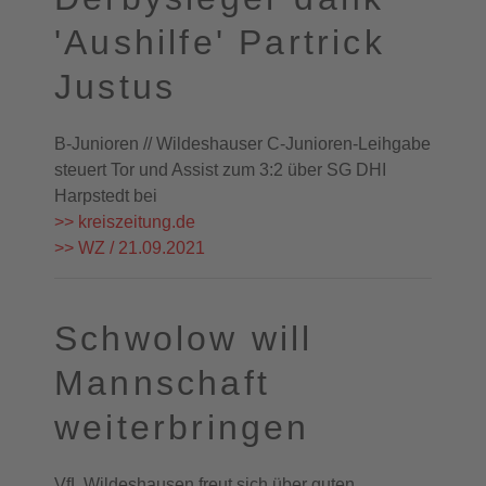
'Aushilfe' Partrick
Justus
B-Junioren // Wildeshauser C-Junioren-Leihgabe
steuert Tor und Assist zum 3:2 über SG DHI
Harpstedt bei
>> kreiszeitung.de
>> WZ / 21.09.2021
Schwolow will
Mannschaft
weiterbringen
VfL Wildeshausen freut sich über guten