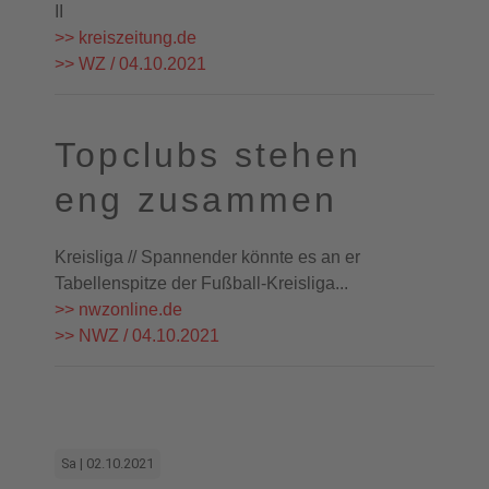
II
>> kreiszeitung.de
>> WZ / 04.10.2021
Topclubs stehen
eng zusammen
Kreisliga // Spannender könnte es an er
Tabellenspitze der Fußball-Kreisliga...
>> nwzonline.de
>> NWZ / 04.10.2021
Sa | 02.10.2021