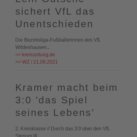
sichert VfL das
Unentschieden
Die Bezirksliga-Fußballerinnen des VfL
Wildeshausen...
>> kreiszeitung.de
>> WZ / 21.09.2021
Kramer macht beim
3:0 'das Spiel
seines Lebens'
2. Kreisklasse // Durch das 3:0 über den VfL
Stenum III...