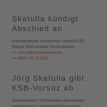
Skatulla kündigt
Abschied an
Kreissportbund: Vorsitzender verlässt KSB -
Markus Wolf verstärkt Vorstandsteam
>> Zum Artikel (nwzonline.de)
>> NWZ / 08.10.2021
Jörg Skatulla gibt
KSB-Vorsitz ab
Großenkneten // Stellvertreter übernehmen
kommissarisch / Wold will Führungscrew