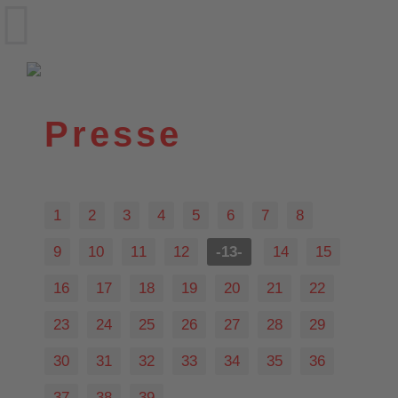
VfL Wittekind e.V.
Wildeshausen
Presse
1
2
3
4
5
6
7
8
9
10
11
12
-13-
14
15
16
17
18
19
20
21
22
23
24
25
26
27
28
29
30
31
32
33
34
35
36
37
38
39