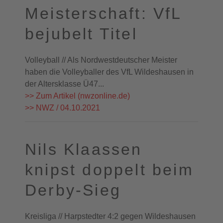
Meisterschaft: VfL
bejubelt Titel
Volleyball // Als Nordwestdeutscher Meister
haben die Volleyballer des VfL Wildeshausen in
der Altersklasse Ü47...
>> Zum Artikel (nwzonline.de)
>> NWZ / 04.10.2021
Nils Klaassen
knipst doppelt beim
Derby-Sieg
Kreisliga // Harpstedter 4:2 gegen Wildeshausen