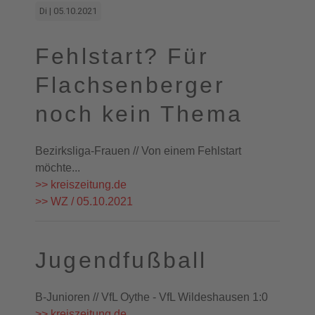
Di | 05.10.2021
Fehlstart? Für
Flachsenberger
noch kein Thema
Bezirksliga-Frauen // Von einem Fehlstart
möchte...
>> kreiszeitung.de
>> WZ / 05.10.2021
Jugendfußball
B-Junioren // VfL Oythe - VfL Wildeshausen 1:0
>> kreiszeitung.de