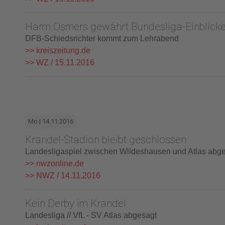
Harm Osmers gewährt Bundesliga-Einblick
DFB-Schiedsrichter kommt zum Lehrabend
>> kreiszeitung.de
>> WZ / 15.11.2016
Mo | 14.11.2016
Krandel-Stadion bleibt geschlossen
Landesligaspiel zwischen Wildeshausen und Atlas abg
>> nwzonline.de
>> NWZ / 14.11.2016
Kein Derby im Krandel
Landesliga // VfL - SV Atlas abgesagt