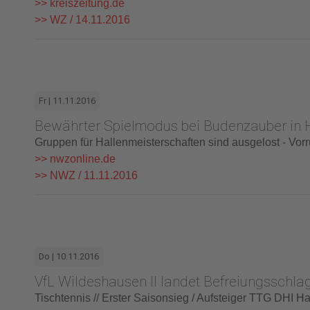
>> kreiszeitung.de
>> WZ / 14.11.2016
Fr | 11.11.2016
Bewährter Spielmodus bei Budenzauber in
Gruppen für Hallenmeisterschaften sind ausgelost - Vo
>> nwzonline.de
>> NWZ / 11.11.2016
Do | 10.11.2016
VfL Wildeshausen II landet Befreiungsschla
Tischtennis // Erster Saisonsieg / Aufsteiger TTG DHI Har