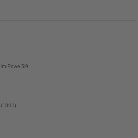
Belm-Powe 5:9
(18:11)