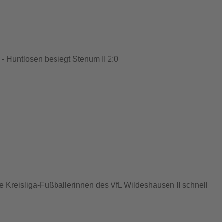
 - Huntlosen besiegt Stenum II 2:0
ie Kreisliga-Fußballerinnen des VfL Wildeshausen II schnell