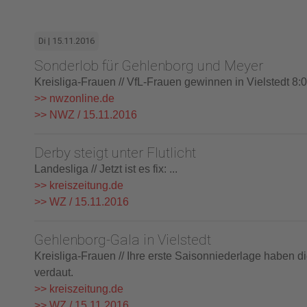
Di | 15.11.2016
Sonderlob für Gehlenborg und Meyer
Kreisliga-Frauen // VfL-Frauen gewinnen in Vielstedt 8:0
>> nwzonline.de
>> NWZ / 15.11.2016
Derby steigt unter Flutlicht
Landesliga // Jetzt ist es fix: ...
>> kreiszeitung.de
>> WZ / 15.11.2016
Gehlenborg-Gala in Vielstedt
Kreisliga-Frauen // Ihre erste Saisonniederlage haben d
verdaut.
>> kreiszeitung.de
>> WZ / 15.11.2016