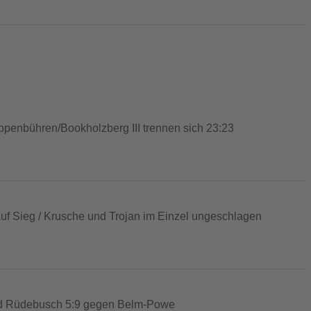
penbühren/Bookholzberg III trennen sich 23:23
auf Sieg / Krusche und Trojan im Einzel ungeschlagen
und Rüdebusch 5:9 gegen Belm-Powe