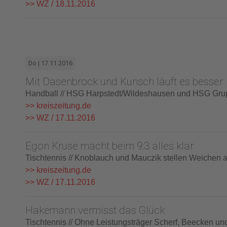
>> WZ / 18.11.2016
Do | 17.11.2016
Mit Dasenbrock und Kunsch läuft es besser
Handball // HSG Harpstedt/Wildeshausen und HSG Grup
>> kreiszeitung.de
>> WZ / 17.11.2016
Egon Kruse macht beim 9:3 alles klar
Tischtennis // Knoblauch und Mauczik stellen Weichen 
>> kreiszeitung.de
>> WZ / 17.11.2016
Hakemann vermisst das Glück
Tischtennis // Ohne Leistungsträger Scherf, Beecken 