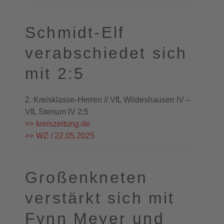
Schmidt-Elf
verabschiedet sich
mit 2:5
2. Kreisklasse-Herren // VfL Wildeshausen IV –
VfL Stenum IV 2:5
>> kreiszeitung.de
>> WZ / 22.05.2025
Großenkneten
verstärkt sich mit
Fynn Meyer und