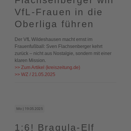
Flachsenberger will
VfL-Frauen in die
Oberliga führen
Der VfL Wildeshausen macht ernst im
Frauenfußball: Sven Flachsenberger kehrt
zurück – nicht aus Nostalgie, sondern mit einer
klaren Mission.
>> Zum Artikel (kreiszeitung.de)
>> WZ / 21.05.2025
Mo | 19.05.2025
1:6! Bragula-Elf