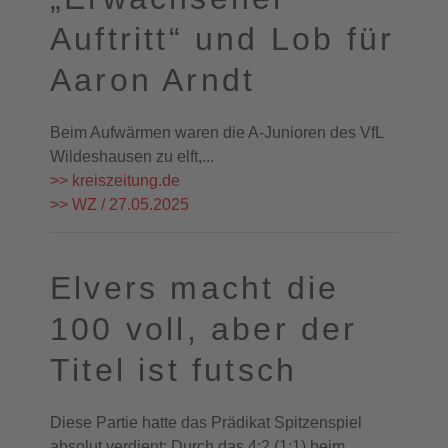
Auftritt“ und Lob für
Aaron Arndt
Beim Aufwärmen waren die A-Junioren des VfL
Wildeshausen zu elft,...
>> kreiszeitung.de
>> WZ / 27.05.2025
Elvers macht die
100 voll, aber der
Titel ist futsch
Diese Partie hatte das Prädikat Spitzenspiel
absolut verdient: Durch das 4:2 (1:1) beim