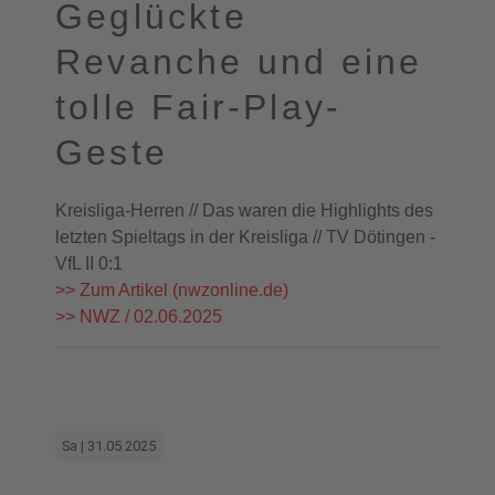
Geglückte
Revanche und eine
tolle Fair-Play-
Geste
Kreisliga-Herren // Das waren die Highlights des
letzten Spieltags in der Kreisliga // TV Dötingen -
VfL II 0:1
>> Zum Artikel (nwzonline.de)
>> NWZ / 02.06.2025
Sa | 31.05.2025