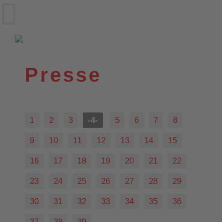
VfL Wittekind e.V.
Wildeshausen
Presse
1
2
3
-4-
5
6
7
8
9
10
11
12
13
14
15
16
17
18
19
20
21
22
23
24
25
26
27
28
29
30
31
32
33
34
35
36
37
38
39