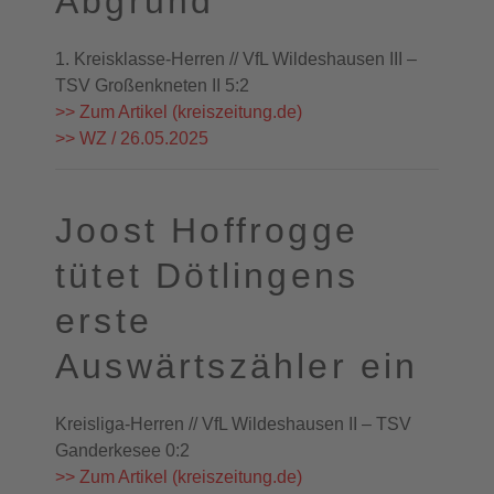
Abgrund
1. Kreisklasse-Herren // VfL Wildeshausen III –
TSV Großenkneten II 5:2
>> Zum Artikel (kreiszeitung.de)
>> WZ / 26.05.2025
Joost Hoffrogge
tütet Dötlingens
erste
Auswärtszähler ein
Kreisliga-Herren // VfL Wildeshausen II – TSV
Ganderkesee 0:2
>> Zum Artikel (kreiszeitung.de)