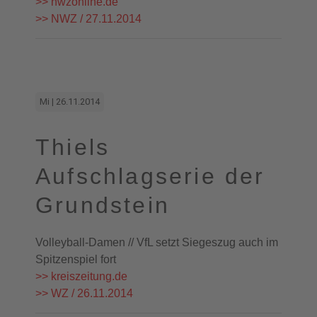
>> nwzonline.de
>> NWZ / 27.11.2014
Mi | 26.11.2014
Thiels
Aufschlagserie der
Grundstein
Volleyball-Damen // VfL setzt Siegeszug auch im
Spitzenspiel fort
>> kreiszeitung.de
>> WZ / 26.11.2014