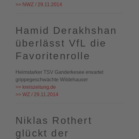
>> NWZ / 29.11.2014
Hamid Derakhshan
überlässt VfL die
Favoritenrolle
Heimstarker TSV Ganderkesee erwartet
grippegeschwächte Wildehauser
>> kreiszeitung.de
>> WZ / 29.11.2014
Niklas Rothert
glückt der