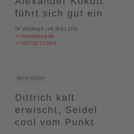
Alexander Kokott
führt sich gut ein
SF Wüsting II - VfL III 0:1 (0:0)
>> kreiszeitung.de
>> WZ / 02.12.2014
Mo | 01.12.2014
Dittrich kalt
erwischt, Seidel
cool vom Punkt