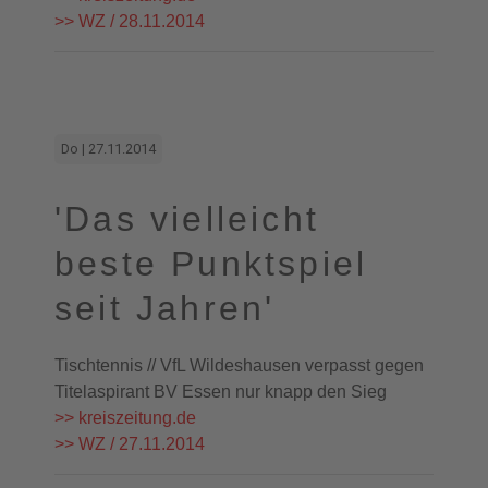
>> WZ / 28.11.2014
Do | 27.11.2014
'Das vielleicht
beste Punktspiel
seit Jahren'
Tischtennis // VfL Wildeshausen verpasst gegen
Titelaspirant BV Essen nur knapp den Sieg
>> kreiszeitung.de
>> WZ / 27.11.2014