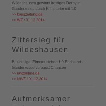
Wildeshausen gewinnt frostiges Derby in
Ganderkesee durch Elfmetertor mit 1:0
>> kreiszeitung.de
>> WZ / 01.12.2014
Zittersieg für
Wildeshausen
Bezirksliga: Elmeter sichert 1:0-Endstand -
Ganderkesee verpasst Chancen
>> nwzonline.de
>> NWZ / 01.12.2014
Aufmerksamer