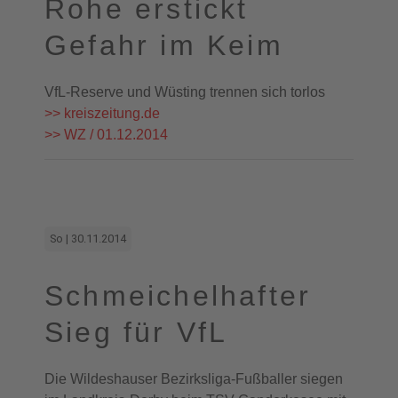
Rohe erstickt
Gefahr im Keim
VfL-Reserve und Wüsting trennen sich torlos
>> kreiszeitung.de
>> WZ / 01.12.2014
So | 30.11.2014
Schmeichelhafter
Sieg für VfL
Die Wildeshauser Bezirksliga-Fußballer siegen