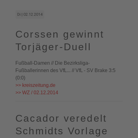
Di | 02.12.2014
Corssen gewinnt
Torjäger-Duell
Fußball-Damen // Die Bezirksliga-
Fußballerinnen des VfL... // VfL - SV Brake 3:5
(0:0)
>> kreiszeitung.de
>> WZ / 02.12.2014
Cacador veredelt
Schmidts Vorlage