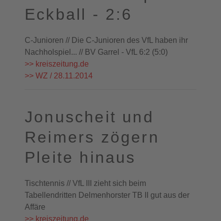
Eckball - 2:6
C-Junioren // Die C-Junioren des VfL haben ihr
Nachholspiel... // BV Garrel - VfL 6:2 (5:0)
>> kreiszeitung.de
>> WZ / 28.11.2014
Jonuscheit und
Reimers zögern
Pleite hinaus
Tischtennis // VfL III zieht sich beim
Tabellendritten Delmenhorster TB II gut aus der
Affäre
>> kreiszeitung.de