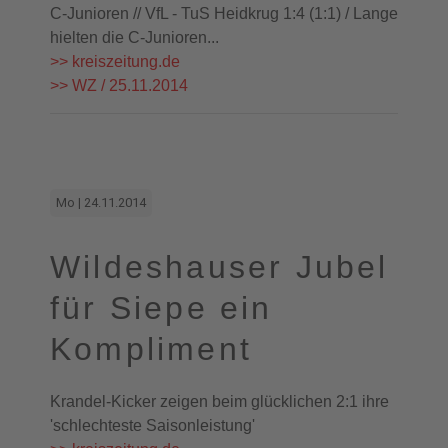
C-Junioren // VfL - TuS Heidkrug 1:4 (1:1) / Lange
hielten die C-Junioren...
>> kreiszeitung.de
>> WZ / 25.11.2014
Mo | 24.11.2014
Wildeshauser Jubel
für Siepe ein
Kompliment
Krandel-Kicker zeigen beim glücklichen 2:1 ihre
'schlechteste Saisonleistung'