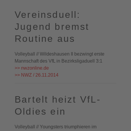
Vereinsduell:
Jugend bremst
Routine aus
Volleyball // Wildeshausen II bezwingt erste
Mannschaft des VfL in Bezirksligaduell 3:1
>> nwzonline.de
>> NWZ / 26.11.2014
Bartelt heizt VfL-
Oldies ein
Volleyball // Youngsters triumphieren im