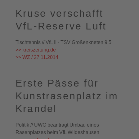
Kruse verschafft
VfL-Reserve Luft
Tischtennis // VfL II - TSV Großenkneten 9:5
>> kreiszeitung.de
>> WZ / 27.11.2014
Erste Pässe für
Kunstrasenplatz im
Krandel
Politik // UWG beantragt Umbau eines
Rasenplatzes beim VfL Wildeshausen