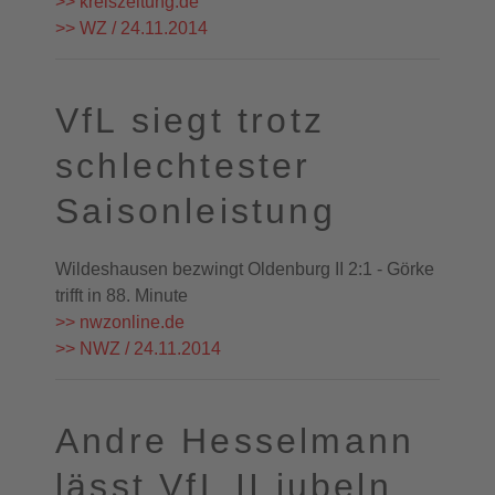
>> kreiszeitung.de
>> WZ / 24.11.2014
VfL siegt trotz
schlechtester
Saisonleistung
Wildeshausen bezwingt Oldenburg II 2:1 - Görke
trifft in 88. Minute
>> nwzonline.de
>> NWZ / 24.11.2014
Andre Hesselmann
lässt VfL II jubeln