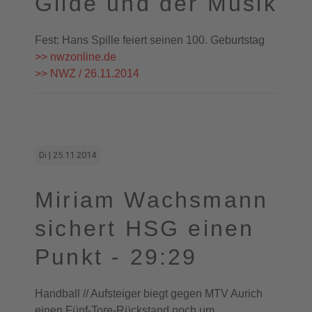
Gilde und der Musik
Fest: Hans Spille feiert seinen 100. Geburtstag
>> nwzonline.de
>> NWZ / 26.11.2014
Di | 25.11.2014
Miriam Wachsmann
sichert HSG einen
Punkt - 29:29
Handball // Aufsteiger biegt gegen MTV Aurich
einen Fünf-Tore-Rückstand noch um