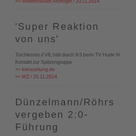
>> Wildeshauser Anzeiger / 20.11.2014
'Super Reaktion
von uns'
Tischtennis // VfL hält durch 9:3 beim TV Hude IV
Kontakt zur Spitzengruppe
>> kreiszeitung.de
>> WZ / 20.11.2014
Dünzelmann/Röhrs
vergeben 2:0-
Führung