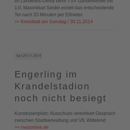
im Landkreis-Derby beim TSV Ganderkesee mit
1:0. Maximilian Seidel erzielt das entscheidende
Tor nach 33 Minuten per Elfmeter.
>> Kreisblatt am Sonntag / 30.11.2014
Sa | 29.11.2014
Engerling im
Krandelstadion
noch nicht besiegt
Kunstrasenplatz: Ausschuss vereinbart Gespräch
zwischen Stadtverwaltung und VfL Wittekind
>> nwzonline.de