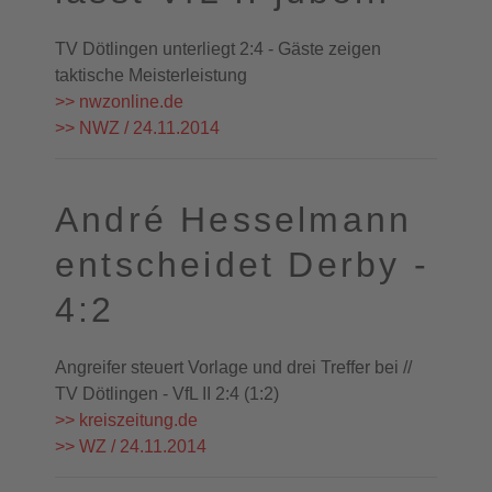
TV Dötlingen unterliegt 2:4 - Gäste zeigen
taktische Meisterleistung
>> nwzonline.de
>> NWZ / 24.11.2014
André Hesselmann
entscheidet Derby -
4:2
Angreifer steuert Vorlage und drei Treffer bei //
TV Dötlingen - VfL II 2:4 (1:2)
>> kreiszeitung.de
>> WZ / 24.11.2014