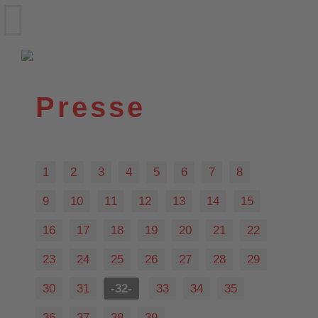
VfL Wittekind e.V.
Wildeshausen
Presse
1
2
3
4
5
6
7
8
9
10
11
12
13
14
15
16
17
18
19
20
21
22
23
24
25
26
27
28
29
30
31
-32-
33
34
35
36
37
38
39