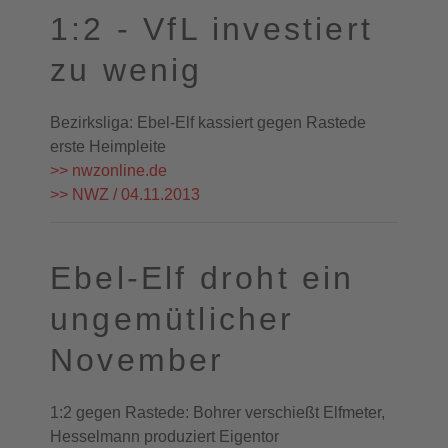
1:2 - VfL investiert
zu wenig
Bezirksliga: Ebel-Elf kassiert gegen Rastede
erste Heimpleite
>> nwzonline.de
>> NWZ / 04.11.2013
Ebel-Elf droht ein
ungemütlicher
November
1:2 gegen Rastede: Bohrer verschießt Elfmeter,
Hesselmann produziert Eigentor