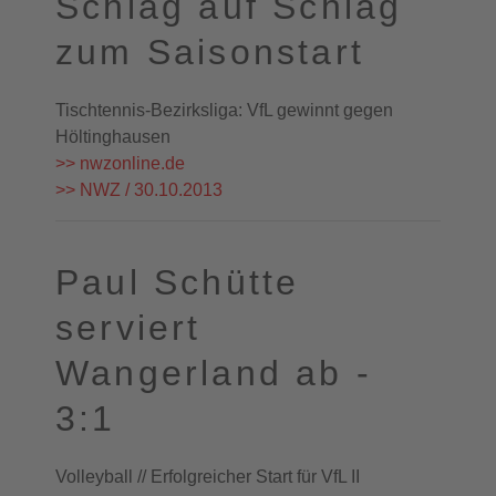
Schlag auf Schlag
zum Saisonstart
Tischtennis-Bezirksliga: VfL gewinnt gegen
Höltinghausen
>> nwzonline.de
>> NWZ / 30.10.2013
Paul Schütte
serviert
Wangerland ab -
3:1
Volleyball // Erfolgreicher Start für VfL II