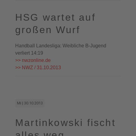
HSG wartet auf
großen Wurf
Handball Landesliga: Weibliche B-Jugend
verliert 14:19
>> nwzonline.de
>> NWZ / 31.10.2013
Mi | 30.10.2013
Martinkowski fischt
alles weg