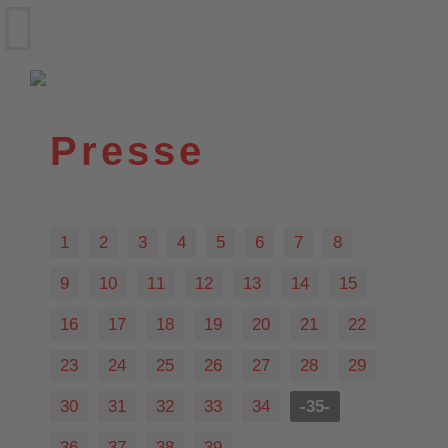
VfL Wittekind e.V.
Wildeshausen
Presse
1
2
3
4
5
6
7
8
9
10
11
12
13
14
15
16
17
18
19
20
21
22
23
24
25
26
27
28
29
30
31
32
33
34
-35-
36
37
38
39