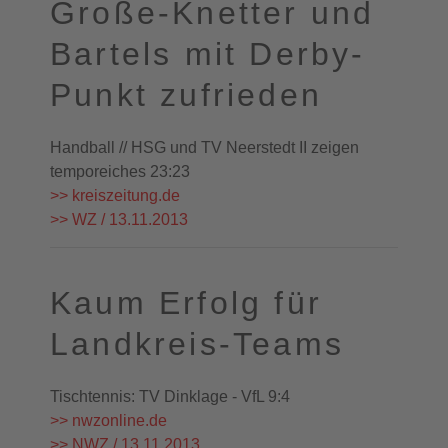
Große-Knetter und
Bartels mit Derby-
Punkt zufrieden
Handball // HSG und TV Neerstedt II zeigen
temporeiches 23:23
>> kreiszeitung.de
>> WZ / 13.11.2013
Kaum Erfolg für
Landkreis-Teams
Tischtennis: TV Dinklage - VfL 9:4
>> nwzonline.de
>> NWZ / 13.11.2013