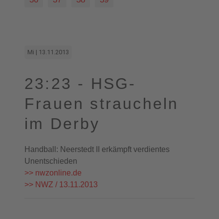
Mi | 13.11.2013
23:23 - HSG-
Frauen straucheln
im Derby
Handball: Neerstedt II erkämpft verdientes
Unentschieden
>> nwzonline.de
>> NWZ / 13.11.2013