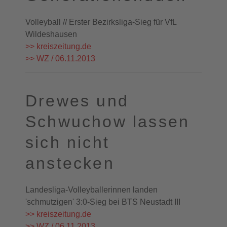
Volleyball // Erster Bezirksliga-Sieg für VfL
Wildeshausen
>> kreiszeitung.de
>> WZ / 06.11.2013
Drewes und
Schwuchow lassen
sich nicht
anstecken
Landesliga-Volleyballerinnen landen
'schmutzigen' 3:0-Sieg bei BTS Neustadt III
>> kreiszeitung.de
>> WZ / 06.11.2013