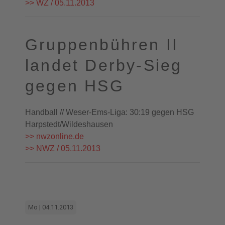
>> WZ / 05.11.2013
Gruppenbühren II
landet Derby-Sieg
gegen HSG
Handball // Weser-Ems-Liga: 30:19 gegen HSG
Harpstedt/Wildeshausen
>> nwzonline.de
>> NWZ / 05.11.2013
Mo | 04.11.2013