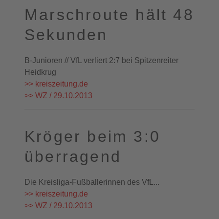
Marschroute hält 48
Sekunden
B-Junioren // VfL verliert 2:7 bei Spitzenreiter
Heidkrug
>> kreiszeitung.de
>> WZ / 29.10.2013
Kröger beim 3:0
überragend
Die Kreisliga-Fußballerinnen des VfL...
>> kreiszeitung.de
>> WZ / 29.10.2013