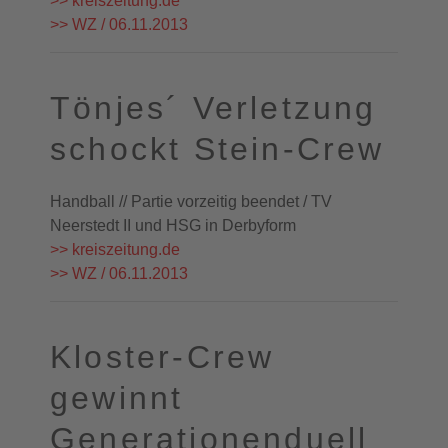
>> kreiszeitung.de
>> WZ / 06.11.2013
Tönjes´ Verletzung
schockt Stein-Crew
Handball // Partie vorzeitig beendet / TV
Neerstedt II und HSG in Derbyform
>> kreiszeitung.de
>> WZ / 06.11.2013
Kloster-Crew
gewinnt
Generationenduell