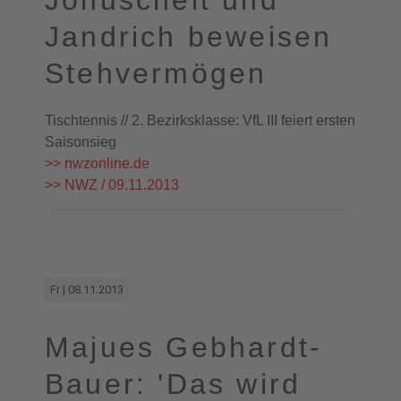
Jonuscheit und
Jandrich beweisen
Stehvermögen
Tischtennis // 2. Bezirksklasse: VfL III feiert ersten
Saisonsieg
>> nwzonline.de
>> NWZ / 09.11.2013
Fr | 08.11.2013
Majues Gebhardt-
Bauer: 'Das wird