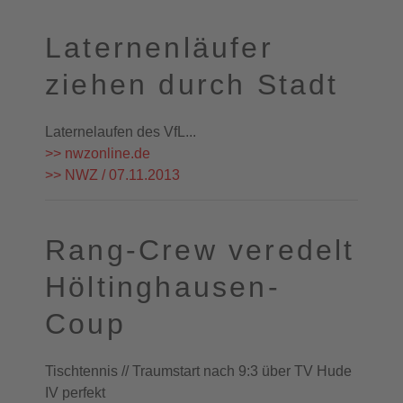
Laternenläufer
ziehen durch Stadt
Laternelaufen des VfL...
>> nwzonline.de
>> NWZ / 07.11.2013
Rang-Crew veredelt
Höltinghausen-
Coup
Tischtennis // Traumstart nach 9:3 über TV Hude
IV perfekt