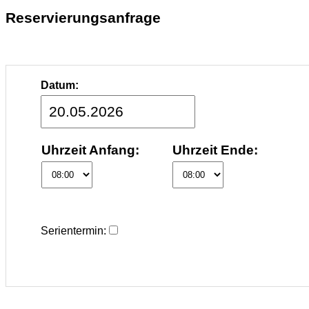
Reservierungsanfrage
Datum:
Uhrzeit Anfang:
Uhrzeit Ende:
Serientermin: