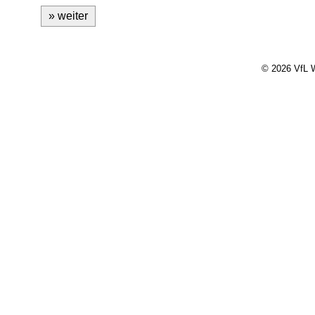
» weiter
© 2026 VfL W