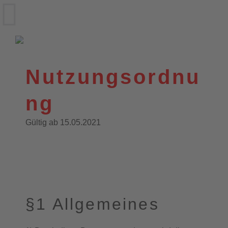
VfL Wittekind e.V.
Wildeshausen
Nutzungsordnu
ng
Gültig ab 15.05.2021
§1 Allgemeines