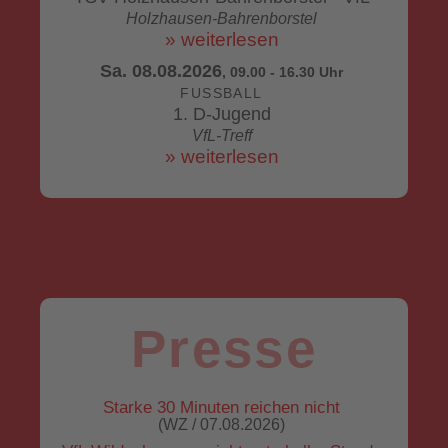
Holzhausen-Bahrenborstel
» weiterlesen
Sa. 08.08.2026
, 09.00 - 16.30 Uhr
FUSSBALL
1. D-Jugend
VfL-Treff
» weiterlesen
Presse
Starke 30 Minuten reichen nicht
(WZ / 07.08.2026)