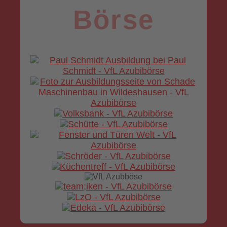
Börse