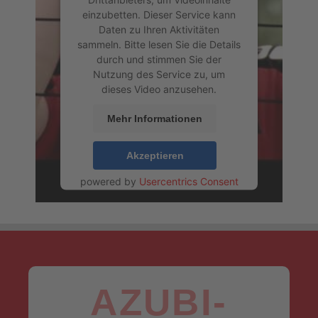
einzubetten. Dieser Service kann
Daten zu Ihren Aktivitäten
sammeln. Bitte lesen Sie die Details
durch und stimmen Sie der
Nutzung des Service zu, um
dieses Video anzusehen.
Mehr Informationen
Akzeptieren
powered by
Usercentrics Consent
Management Platform
&
eRecht24
AZUBI-