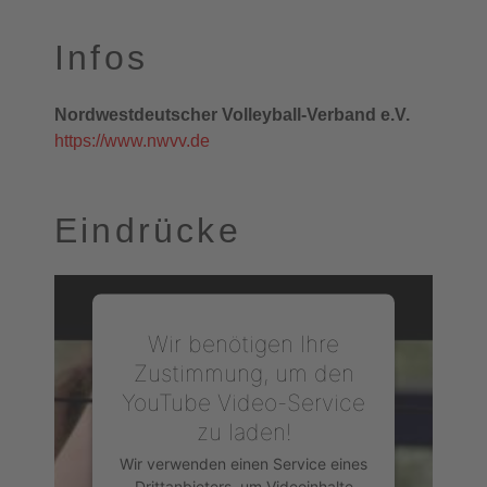
Infos
Nordwestdeutscher Volleyball-Verband e.V.
https://www.nwvv.de
Eindrücke
Wir benötigen Ihre
Zustimmung, um den
YouTube Video-Service
zu laden!
Wir verwenden einen Service eines
Drittanbieters, um Videoinhalte