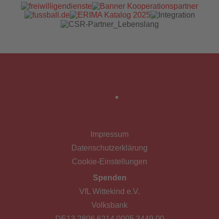
Impressum
Datenschutzerklärung
Cookie-Einstellungen
Spenden
VfL Wittekind e.V.
Volksbank
DE13 2806 6214 0005 3449 00