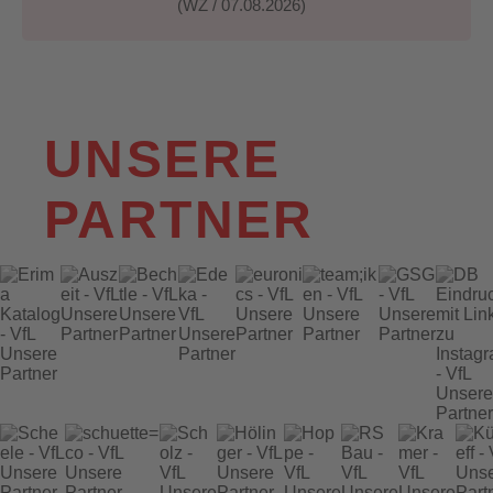
(WZ / 07.08.2026)
UNSERE
PARTNER