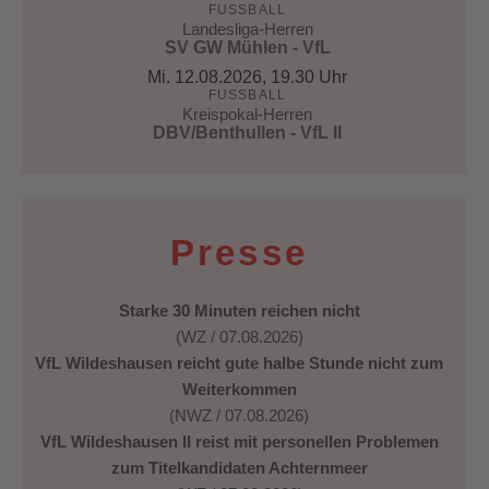
FUSSBALL
Landesliga-Herren
SV GW Mühlen - VfL
Mi. 12.08.2026
, 19.30 Uhr
FUSSBALL
Kreispokal-Herren
DBV/Benthullen - VfL II
Presse
Starke 30 Minuten reichen nicht
(WZ / 07.08.2026)
VfL Wildeshausen reicht gute halbe Stunde nicht zum
Weiterkommen
(NWZ / 07.08.2026)
VfL Wildeshausen II reist mit personellen Problemen
zum Titelkandidaten Achternmeer