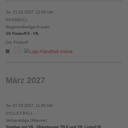
So. 21.02.2027, 12.00 Uhr
HANDBALL
Regionsoberliga-Frauen
SG Findorff II - VfL
Ort: Findorff
März 2027
So. 07.03.2027, 11.00 Uhr
VOLLEYBALL
Verbandsliga (Männer)
Spieltag mit VfL, Oldenburger TB II und VfL Lintorf III