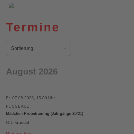
VfL Wittekind e.V.
Wildeshausen
Termine
August 2026
Fr. 07.08.2026, 15.00 Uhr
FUSSBALL
Mädchen-Probetraining (Jahrgänge 20/21)
Ort: Krandel
Weitere Infos