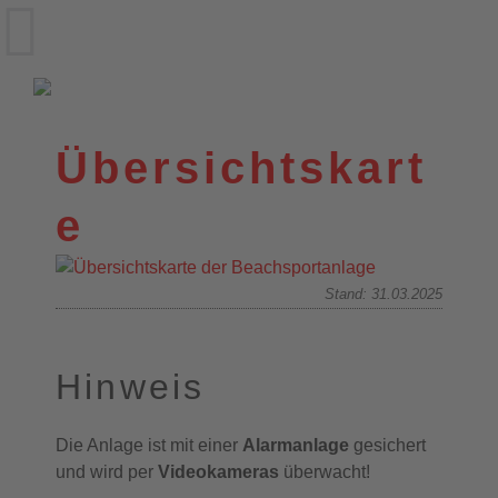
VfL Wittekind e.V.
Wildeshausen
Übersichtskart
e
Stand: 31.03.2025
Hinweis
Die Anlage ist mit einer
Alarmanlage
gesichert
und wird per
Videokameras
überwacht!